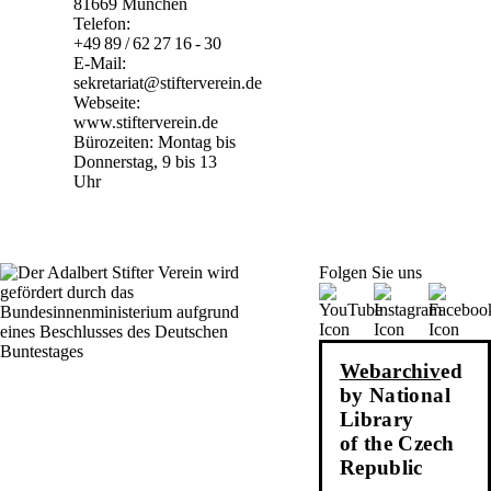
81669 München
Telefon:
+49 89 / 62 27 16 - 30
E-Mail:
sekretariat@stifterverein.de
Webseite:
www.stifterverein.de
Bürozeiten: Montag bis
Donnerstag, 9 bis 13
Uhr
Folgen Sie uns
Webarchiv
ed
by National
Library
of the Czech
Republic