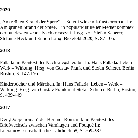
2020
„Am grünen Strand der Spree“. – So gut wie ein Künstlerroman. In:
Am grünen Strand der Spree. Ein populärkultureller Medienkomplex
der bundesdeutschen Nachkriegszeit. Hrsg. von Stefan Scherer,
Stefanie Heck und Simon Lang. Bielefeld 2020, S. 87-105.
2018
Fallada im Kontext der Nachkriegsliteratur. In: Hans Fallada. Leben –
Werk – Wirkung. Hrsg. von Gustav Frank und Stefan Scherer. Berlin,
Boston, S. 147-156.
Kinderbücher und Märchen. In: Hans Fallada. Leben – Werk –
Wirkung. Hrsg. von Gustav Frank und Stefan Scherer. Berlin, Boston,
S. 439-449.
2017
Der ‚Doppelroman‘ der Berliner Romantik im Kontext des
Briefwechsels zwischen Varnhagen und Fouqué In:
Literaturwissenschaftliches Jahrbuch 58, S. 269-287.