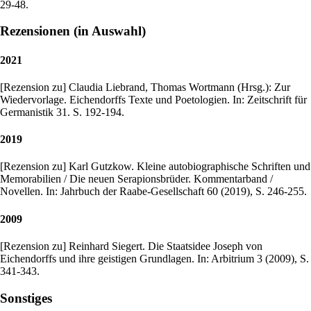
29-48.
Rezensionen (in Auswahl)
2021
[Rezension zu] Claudia Liebrand, Thomas Wortmann (Hrsg.): Zur
Wiedervorlage. Eichendorffs Texte und Poetologien. In: Zeitschrift für
Germanistik 31. S. 192-194.
2019
[Rezension zu] Karl Gutzkow. Kleine autobiographische Schriften und
Memorabilien / Die neuen Serapionsbrüder. Kommentarband /
Novellen. In: Jahrbuch der Raabe-Gesellschaft 60 (2019), S. 246-255.
2009
[Rezension zu] Reinhard Siegert. Die Staatsidee Joseph von
Eichendorffs und ihre geistigen Grundlagen. In: Arbitrium 3 (2009), S.
341-343.
Sonstiges