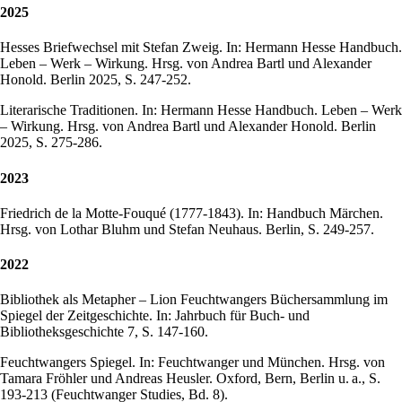
2025
Hesses Briefwechsel mit Stefan Zweig. In: Hermann Hesse Handbuch.
Leben – Werk – Wirkung. Hrsg. von Andrea Bartl und Alexander
Honold. Berlin 2025, S. 247-252.
Literarische Traditionen. In: Hermann Hesse Handbuch. Leben – Werk
– Wirkung. Hrsg. von Andrea Bartl und Alexander Honold. Berlin
2025, S. 275-286.
2023
Friedrich de la Motte-Fouqué (1777-1843). In: Handbuch Märchen.
Hrsg. von Lothar Bluhm und Stefan Neuhaus. Berlin, S. 249-257.
2022
Bibliothek als Metapher – Lion Feuchtwangers Büchersammlung im
Spiegel der Zeitgeschichte. In: Jahrbuch für Buch- und
Bibliotheksgeschichte 7, S. 147-160.
Feuchtwangers Spiegel. In: Feuchtwanger und München. Hrsg. von
Tamara Fröhler und Andreas Heusler. Oxford, Bern, Berlin u. a., S.
193-213 (Feuchtwanger Studies, Bd. 8).