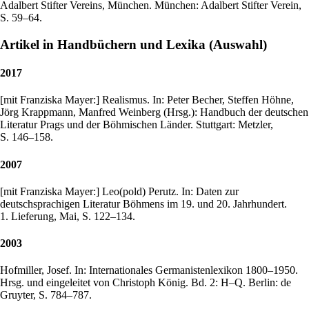
Adalbert Stifter Vereins, München. München: Adalbert Stifter Verein,
S. 59–64.
Artikel in Handbüchern und Lexika (Auswahl)
2017
[mit Franziska Mayer:] Realismus. In: Peter Becher, Steffen Höhne,
Jörg Krappmann, Manfred Weinberg (Hrsg.): Handbuch der deutschen
Literatur Prags und der Böhmischen Länder. Stuttgart: Metzler,
S. 146–158.
2007
[mit Franziska Mayer:] Leo(pold) Perutz. In: Daten zur
deutschsprachigen Literatur Böhmens im 19. und 20. Jahrhundert.
1. Lieferung, Mai, S. 122–134.
2003
Hofmiller, Josef. In: Internationales Germanistenlexikon 1800–1950.
Hrsg. und eingeleitet von Christoph König. Bd. 2: H–Q. Berlin: de
Gruyter, S. 784–787.