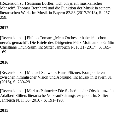
[Rezension zu:] Susanna Löffler: „Ich bin ja ein musikalischer
Mensch“. Thomas Bernhard und die Funktion der Musik in seinem
literarischen Werk. In: Musik in Bayern 82/83 (2017/2018), S. 257–
259.
2017
[Rezension zu:] Philipp Toman: „Mein Orchester habe ich schon
nervös gemacht“. Die Briefe des Dirigenten Felix Mottl an die Gräfin
Christiane Thun-Salm. In: Stifter Jahrbuch N. F. 31 (2017), S. 165–
169.
2016
[Rezension zu:] Michael Schwalb: Hans Pfitzner. Komponieren
zwischen himmlischer Vision und Abgrund. In: Musik in Bayern 81
(2016), S. 289–291.
[Rezension zu:] Markus Pahmeier: Die Sicherheit der Obstbaumzeilen.
Adalbert Stifters literarische Volksaufklärungsrezeption. In: Stifter
Jahrbuch N. F. 30 (2016), S. 191–193.
2015