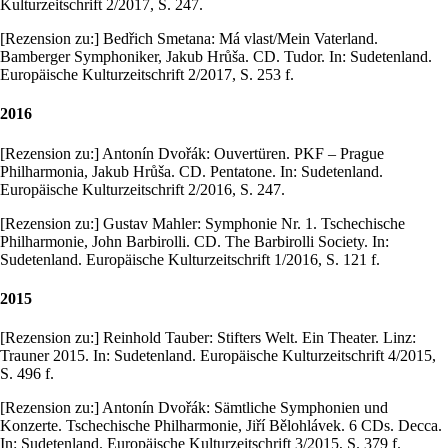
Kulturzeitschrift 2/2017, S. 247.
[Rezension zu:] Bedřich Smetana: Má vlast/Mein Vaterland.
Bamberger Symphoniker, Jakub Hrůša. CD. Tudor. In: Sudetenland.
Europäische Kulturzeitschrift 2/2017, S. 253 f.
2016
[Rezension zu:] Antonín Dvořák: Ouvertüren. PKF – Prague
Philharmonia, Jakub Hrůša. CD. Pentatone. In: Sudetenland.
Europäische Kulturzeitschrift 2/2016, S. 247.
[Rezension zu:] Gustav Mahler: Symphonie Nr. 1. Tschechische
Philharmonie, John Barbirolli. CD. The Barbirolli Society. In:
Sudetenland. Europäische Kulturzeitschrift 1/2016, S. 121 f.
2015
[Rezension zu:] Reinhold Tauber: Stifters Welt. Ein Theater. Linz:
Trauner 2015. In: Sudetenland. Europäische Kulturzeitschrift 4/2015,
S. 496 f.
[Rezension zu:] Antonín Dvořák: Sämtliche Symphonien und
Konzerte. Tschechische Philharmonie, Jiří Bělohlávek. 6 CDs. Decca.
In: Sudetenland. Europäische Kulturzeitschrift 3/2015, S. 379 f.