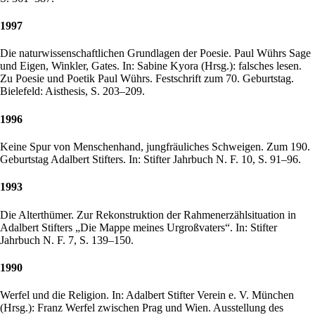
1997
Die naturwissenschaftlichen Grundlagen der Poesie. Paul Wührs Sage
und Eigen, Winkler, Gates. In: Sabine Kyora (Hrsg.): falsches lesen.
Zu Poesie und Poetik Paul Wührs. Festschrift zum 70. Geburtstag.
Bielefeld: Aisthesis, S. 203–209.
1996
Keine Spur von Menschenhand, jungfräuliches Schweigen. Zum 190.
Geburtstag Adalbert Stifters. In: Stifter Jahrbuch N. F. 10, S. 91–96.
1993
Die Alterthümer. Zur Rekonstruktion der Rahmenerzählsituation in
Adalbert Stifters „Die Mappe meines Urgroßvaters“. In: Stifter
Jahrbuch N. F. 7, S. 139–150.
1990
Werfel und die Religion. In: Adalbert Stifter Verein e. V. München
(Hrsg.): Franz Werfel zwischen Prag und Wien. Ausstellung des