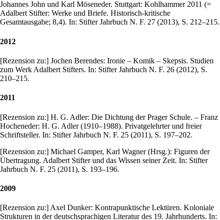
Johannes John und Karl Möseneder. Stuttgart: Kohlhammer 2011 (=
Adalbert Stifter: Werke und Briefe. Historisch-kritische
Gesamtausgabe; 8,4). In: Stifter Jahrbuch N. F. 27 (2013), S. 212–215.
2012
[Rezension zu:] Jochen Berendes: Ironie – Komik – Skepsis. Studien
zum Werk Adalbert Stifters. In: Stifter Jahrbuch N. F. 26 (2012), S.
210–215.
2011
[Rezension zu:] H. G. Adler: Die Dichtung der Prager Schule. – Franz
Hocheneder: H. G. Adler (1910–1988). Privatgelehrter und freier
Schriftsteller. In: Stifter Jahrbuch N. F. 25 (2011), S. 197–202.
[Rezension zu:] Michael Gamper, Karl Wagner (Hrsg.): Figuren der
Übertragung. Adalbert Stifter und das Wissen seiner Zeit. In: Stifter
Jahrbuch N. F. 25 (2011), S. 193–196.
2009
[Rezension zu:] Axel Dunker: Kontrapunktische Lektüren. Koloniale
Strukturen in der deutschsprachigen Literatur des 19. Jahrhunderts. In: