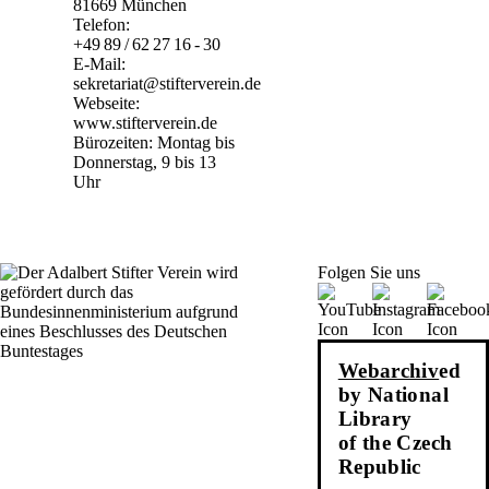
81669 München
Telefon:
+49 89 / 62 27 16 - 30
E-Mail:
sekretariat@stifterverein.de
Webseite:
www.stifterverein.de
Bürozeiten: Montag bis
Donnerstag, 9 bis 13
Uhr
Folgen Sie uns
Webarchiv
ed
by National
Library
of the Czech
Republic