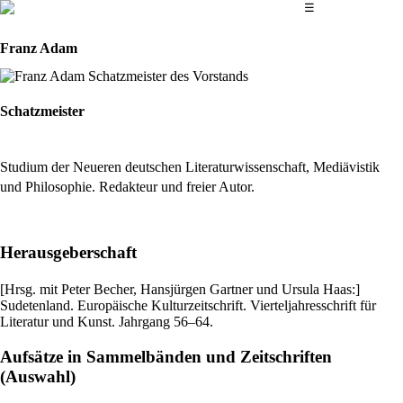
Das Hauptmenü
☰
Franz Adam
Schatzmeister
Studium der Neueren deutschen Literaturwissenschaft, Mediävistik
und Philosophie. Redakteur und freier Autor.
Herausgeberschaft
[Hrsg. mit Peter Becher, Hansjürgen Gartner und Ursula Haas:]
Sudetenland. Europäische Kulturzeitschrift. Vierteljahresschrift für
Literatur und Kunst. Jahrgang 56–64.
Aufsätze in Sammelbänden und Zeitschriften
(Auswahl)