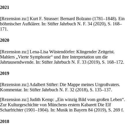
2021
[Rezension zu:] Kurt F. Strasser: Bernard Bolzano (1781–1848). Ein
böhmischer Aufklärer. In: Stifter Jahrbuch N. F. 34 (2020), S. 168–
171.
2020
[Rezension zu:] Lena-Lisa Wüstendörfer: Klingender Zeitgeist.
Mahlers „Vierte Symphonie“ und ihre Interpretation um die
Jahrtausendwende. In: Stifter Jahrbuch N. F. 33 (2019), S. 168–172.
2019
[Rezension zu:] Adalbert Stifter: Die Mappe meines Urgroßvaters.
Kommentar. In: Stifter Jahrbuch N. F. 32 (2018), S. 135–137.
[Rezension zu:] Judith Kemp: „Ein winzig Bild vom großen Leben“.
Zur Kulturgeschichte von Münchens erstem Kabarett Die Elf
Scharfrichter (1901–1904). In: Musik in Bayern 84 (2019), S. 269 f.
2018