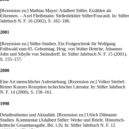
[Rezension zu:] Mathias Mayer: Adalbert Stifter. Erzählen als
Erkennen. – Axel Fliethmann: Stellenlektüre Stifter/Foucault. In: Stifter
Jahrbuch N. F. 16 (2002), S. 182–186.
2001
[Rezension zu:] Stifter-Studien. Ein Festgeschenk für Wolfgang
Frühwald zum 65. Geburtstag. Hrsg. von Walter Hettche, Johannes
John und Sibylle von Steinsdorff. In: Stifter Jahrbuch N. F. 15 (2001),
S. 155–157.
2000
Eine Art menschlicher Auferstehung. [Rezension zu:] Volker Strebel:
Reiner Kunzes Rezeption tschechischer Literatur. In: Stifter Jahrbuch
N. F. 14 (2000), S. 158–161.
1998
Detailrealismus und Aktualität. [Rezension zu:] Ulrich Dittmann:
Studien. Kommentar (Adalbert Stifter: Werke und Briefe. Historisch-
kritische Gesamtausgabe, Bd. 1,9). In: Stifter Jahrbuch N. F. 12