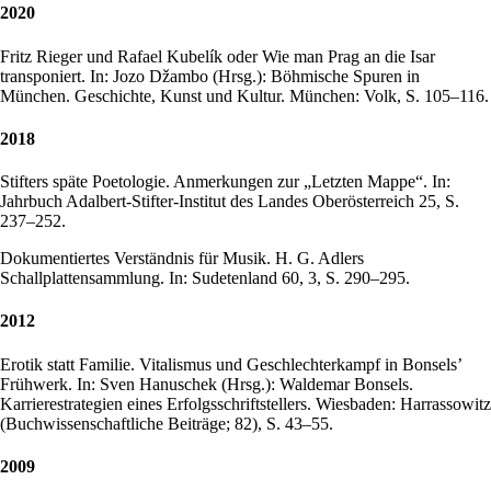
2020
Fritz Rieger und Rafael Kubelík oder Wie man Prag an die Isar
transponiert. In: Jozo Džambo (Hrsg.): Böhmische Spuren in
München. Geschichte, Kunst und Kultur. München: Volk, S. 105–116.
2018
Stifters späte Poetologie. Anmerkungen zur „Letzten Mappe“. In:
Jahrbuch Adalbert-Stifter-Institut des Landes Oberösterreich 25, S.
237–252.
Dokumentiertes Verständnis für Musik. H. G. Adlers
Schallplattensammlung. In: Sudetenland 60, 3, S. 290–295.
2012
Erotik statt Familie. Vitalismus und Geschlechterkampf in Bonsels’
Frühwerk. In: Sven Hanuschek (Hrsg.): Waldemar Bonsels.
Karrierestrategien eines Erfolgsschriftstellers. Wiesbaden: Harrassowitz
(Buchwissenschaftliche Beiträge; 82), S. 43–55.
2009