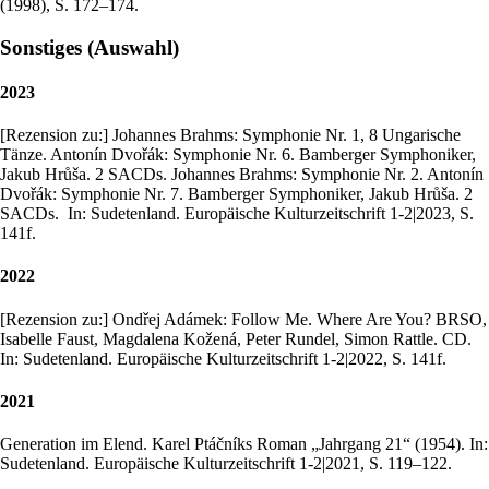
(1998), S. 172–174.
Sonstiges (Auswahl)
2023
[Rezension zu:] Johannes Brahms: Symphonie Nr. 1, 8 Ungarische
Tänze. Antonín Dvořák: Symphonie Nr. 6. Bamberger Symphoniker,
Jakub Hrůša. 2 SACDs. Johannes Brahms: Symphonie Nr. 2. Antonín
Dvořák: Symphonie Nr. 7. Bamberger Symphoniker, Jakub Hrůša. 2
SACDs. In: Sudetenland. Europäische Kulturzeitschrift 1-2|2023, S.
141f.
2022
[Rezension zu:] Ondřej Adámek: Follow Me. Where Are You? BRSO,
Isabelle Faust, Magdalena Kožená, Peter Rundel, Simon Rattle. CD.
In: Sudetenland. Europäische Kulturzeitschrift 1-2|2022, S. 141f.
2021
Generation im Elend. Karel Ptáčníks Roman „Jahrgang 21“ (1954). In:
Sudetenland. Europäische Kulturzeitschrift 1-2|2021, S. 119–122.