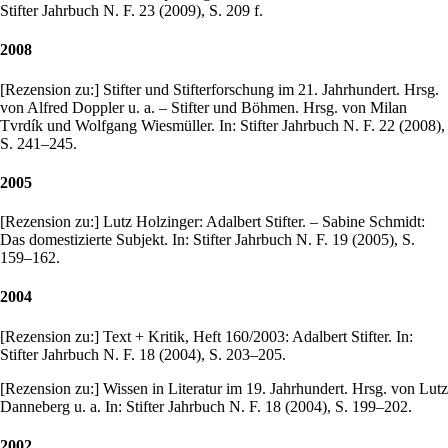
Stifter Jahrbuch N. F. 23 (2009), S. 209 f.
2008
[Rezension zu:] Stifter und Stifterforschung im 21. Jahrhundert. Hrsg.
von Alfred Doppler u. a. – Stifter und Böhmen. Hrsg. von Milan
Tvrdík und Wolfgang Wiesmüller. In: Stifter Jahrbuch N. F. 22 (2008),
S. 241–245.
2005
[Rezension zu:] Lutz Holzinger: Adalbert Stifter. – Sabine Schmidt:
Das domestizierte Subjekt. In: Stifter Jahrbuch N. F. 19 (2005), S.
159–162.
2004
[Rezension zu:] Text + Kritik, Heft 160/2003: Adalbert Stifter. In:
Stifter Jahrbuch N. F. 18 (2004), S. 203–205.
[Rezension zu:] Wissen in Literatur im 19. Jahrhundert. Hrsg. von Lutz
Danneberg u. a. In: Stifter Jahrbuch N. F. 18 (2004), S. 199–202.
2002