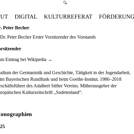
Suchmenü öffnen
🔍
TUT
DIGITAL
KULTURREFERAT
FÖRDERUN
. Peter Becher
rsitzender
m Eintrag bei Wikipedia
udium der Germanistik und Geschichte, Tätigkeit in der Jugendarbeit,
im Bayerischen Rundfunk und beim Goethe-Institut. 1986–2018
schäftsführer des Adalbert Stifter Vereins. Mitherausgeber der
ropäischen Kulturzeitschrift „Sudetenland“.
onographien
25