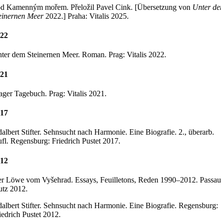
d Kamenným mořem. Přeložil Pavel Cink. [Übersetzung von
Unter d
einernen Meer
2022.] Praha: Vitalis 2025.
22
ter dem Steinernen Meer. Roman. Prag: Vitalis 2022.
21
ager Tagebuch. Prag: Vitalis 2021.
17
albert Stifter. Sehnsucht nach Harmonie. Eine Biografie. 2., überarb.
fl. Regensburg: Friedrich Pustet 2017.
12
r Löwe vom Vyšehrad. Essays, Feuilletons, Reden 1990–2012. Passau
utz 2012.
albert Stifter. Sehnsucht nach Harmonie. Eine Biografie. Regensburg:
iedrich Pustet 2012.