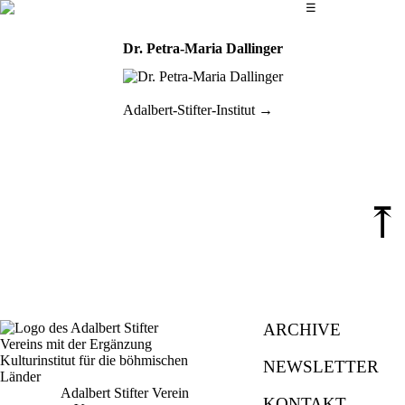
Das Hauptmenü
☰
Dr. Petra-Maria Dallinger
Adalbert-Stifter-Institut
⤒
ARCHIVE
NEWSLETTER
Adalbert Stifter Verein
KONTAKT