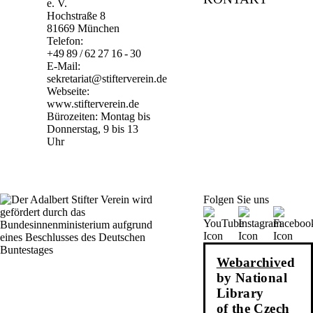
e. V.
Hochstraße 8
81669 München
Telefon:
+49 89 / 62 27 16 - 30
E-Mail:
sekretariat@stifterverein.de
Webseite:
www.stifterverein.de
Bürozeiten: Montag bis
Donnerstag, 9 bis 13
Uhr
Folgen Sie uns
Webarchiv
ed
by National
Library
of the Czech