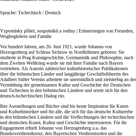
Sprache: Tschechisch / Deutsch
Vzpomínky přátel, souputníků a rodiny | Erinnerungen von Freunden,
Wegbegleitern und Familie
Vor hundert Jahren, am 26. Juni 1921, wurde Johanna von
Herzogenberg auf Schloss Sichrow in Nordböhmen geboren. Sie
studierte in Prag Kunstgeschichte, Germanistik und Philosophie, nach
dem Zweiten Weltkrieg wurde sie mit ihrer Familie nach Bayern
vertrieben. Als Autorin zahlreicher kulturhistorischer Publikationen
über die böhmischen Länder und langjährige Geschäftsführerin des
Adalbert Stifter Vereins arbeitete sie unermüdlich und zielstrebig an der
Vermittlung der gemeinsamen Kultur und Geschichte der Deutschen
und Tschechen in den böhmischen Ländern und setzte sich für den
deutsch-tschechischen Dialog ein.
Ihre Ausstellungen und Bücher sind bis heute Inspiration für Kunst-
und Kulturhistoriker und für alle, die sich für das deutsche Kulturerbe
in den böhmischen Ländern und die Verflechtungen der tschechischen
und deutschen Kunst, Kultur und Geschichte interessieren. Für ihr
Engagement erhielt Johanne von Herzogenberg u.a. das
Bundesverdienstkreuz, den Bayerischen Verdienstorden und die