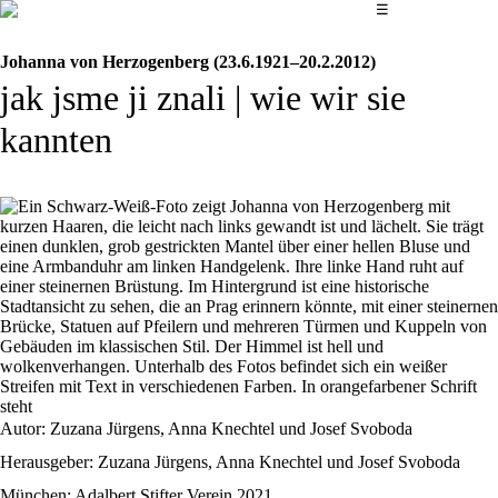
Das Hauptmenü
☰
Johanna von Herzogenberg (23.6.1921–20.2.2012)
jak jsme ji znali | wie wir sie
kannten
Autor: Zuzana Jürgens, Anna Knechtel und Josef Svoboda
Herausgeber: Zuzana Jürgens, Anna Knechtel und Josef Svoboda
München: Adalbert Stifter Verein 2021