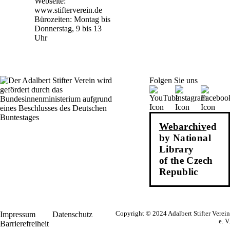
Webseite:
www.stifterverein.de
Bürozeiten: Montag bis
Donnerstag, 9 bis 13
Uhr
Folgen Sie uns
Webarchiv
ed
by National
Library
of the Czech
Republic
Impressum
Datenschutz
Copyright © 2024 Adalbert Stifter Verein
e. V.
Barrierefreiheit