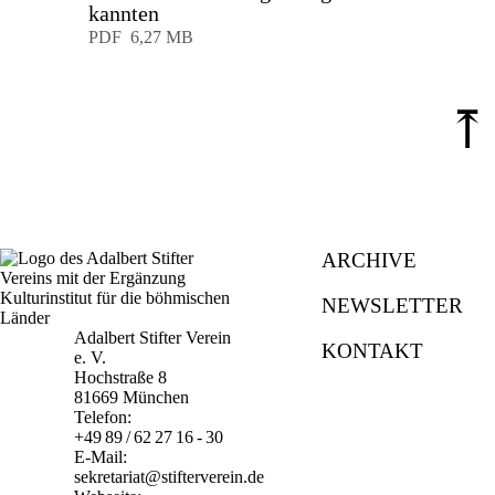
kannten
Download
PDF
6,27 MB
⤒
ARCHIVE
NEWSLETTER
Adalbert Stifter Verein
KONTAKT
e. V.
Hochstraße 8
81669 München
Telefon:
+49 89 / 62 27 16 - 30
E-Mail:
sekretariat@stifterverein.de