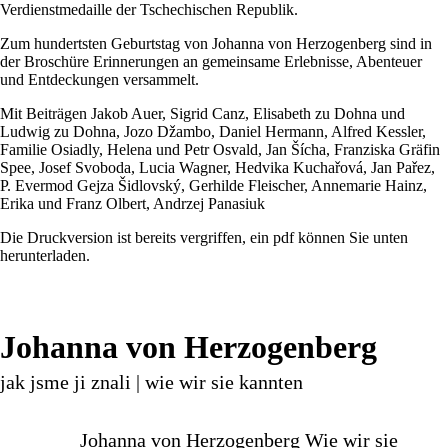
Verdienstmedaille der Tschechischen Republik.
Zum hundertsten Geburtstag von Johanna von Herzogenberg sind in
der Broschüre Erinnerungen an gemeinsame Erlebnisse, Abenteuer
und Entdeckungen versammelt.
Mit Beiträgen Jakob Auer, Sigrid Canz, Elisabeth zu Dohna und
Ludwig zu Dohna, Jozo Džambo, Daniel Hermann, Alfred Kessler,
Familie Osiadly, Helena und Petr Osvald, Jan Šícha, Franziska Gräfin
Spee, Josef Svoboda, Lucia Wagner, Hedvika Kuchařová, Jan Pařez,
P. Evermod Gejza Šidlovský, Gerhilde Fleischer, Annemarie Hainz,
Erika und Franz Olbert, Andrzej Panasiuk
Die Druckversion ist bereits vergriffen, ein pdf können Sie unten
herunterladen.
Johanna von Herzogenberg
jak jsme ji znali | wie wir sie kannten
Johanna von Herzogenberg Wie wir sie