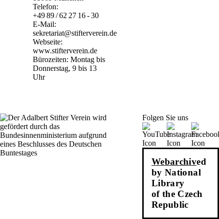
Telefon:
+49 89 / 62 27 16 - 30
E-Mail:
sekretariat@stifterverein.de
Webseite:
www.stifterverein.de
Bürozeiten: Montag bis
Donnerstag, 9 bis 13
Uhr
Folgen Sie uns
Webarchiv
ed
by National
Library
of the Czech
Republic