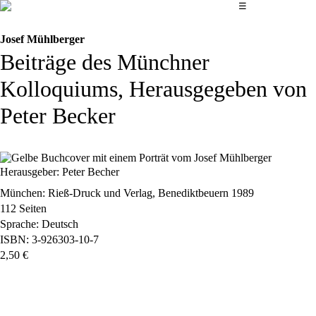
Das Hauptmenü
☰
Josef Mühlberger
Beiträge des Münchner
Kolloquiums, Herausgegeben von
Peter Becker
Herausgeber: Peter Becher
München: Rieß-Druck und Verlag, Benediktbeuern 1989
112 Seiten
Sprache: Deutsch
ISBN: 3-926303-10-7
2,50 €
bestellen