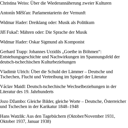
Christina Weiss: Über die Wiederannäherung zweier Kulturen
Antonín Měšťan: Parlamentarierin der Vernunft
Widmar Hader: Dreiklang oder: Musik als Politikum
Jiří Fukač: Mähren oder: Die Sprache der Musik
Widmar Hader: Oskar Sigmund als Komponist
Gerhard Trapp: Johannes Urzidils „Goethe in Böhmen“:
Entstehungsgeschichte und Nachwirkungen im Spannungsfeld der
deutsch-tschechischen Kulturbeziehungen
Vladimir Ulrich: Über die Schuld der Lämmer – Deutsche und
Tschechen, Flucht und Vertreibung im Spiegel der Literatur
Václav Maidl: Deutsch-tschechische Wechselbeziehungen in der
Literatur des 19. Jahrhunderts
Jozo Džambo: Gleiche Bilder, gleiche Worte – Deutsche, Österreicher
und Tschechen in der Karikatur 1848–1948
Hans Watzlik: Aus den Tagebüchern (Oktober/November 1931,
Oktober 1937, Januar 1938)