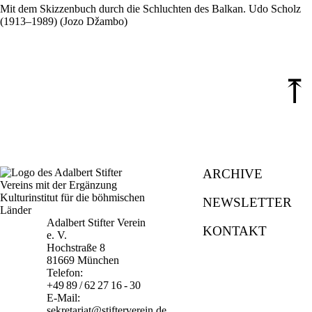
Mit dem Skizzenbuch durch die Schluchten des Balkan. Udo Scholz
(1913–1989) (Jozo Džambo)
⤒
ARCHIVE
NEWSLETTER
Adalbert Stifter Verein
KONTAKT
e. V.
Hochstraße 8
81669 München
Telefon:
+49 89 / 62 27 16 - 30
E-Mail:
sekretariat@stifterverein.de