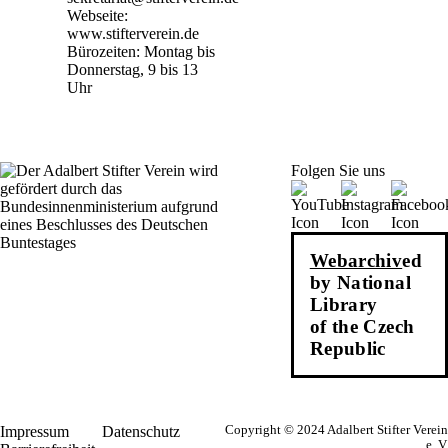
Webseite:
www.stifterverein.de
Bürozeiten: Montag bis
Donnerstag, 9 bis 13
Uhr
Folgen Sie uns
Webarchiv
ed
by National
Library
of the Czech
Republic
Impressum
Datenschutz
Copyright © 2024 Adalbert Stifter Verein
e. V.