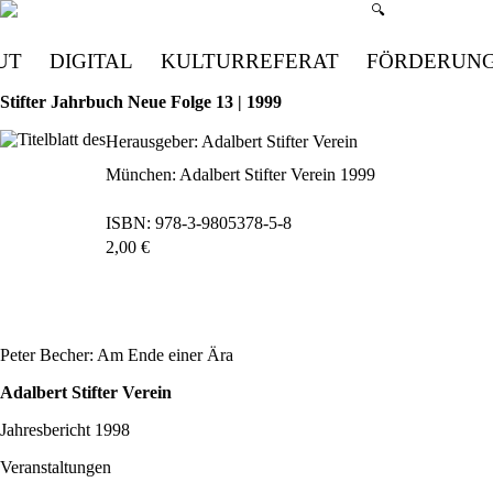
Suchmenü öffn
🔍
UT
DIGITAL
KULTURREFERAT
FÖRDERUN
Stifter Jahrbuch Neue Folge 13 | 1999
Herausgeber: Adalbert Stifter Verein
München: Adalbert Stifter Verein 1999
ISBN: 978-3-9805378-5-8
2,00 €
bestellen
Peter Becher: Am Ende einer Ära
Adalbert Stifter Verein
Jahresbericht 1998
Veranstaltungen