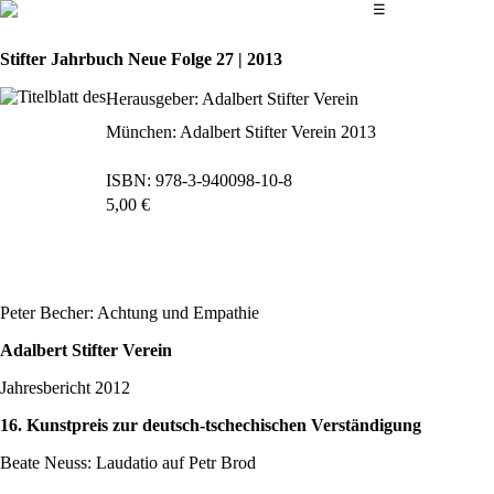
Das Hauptmenü
☰
Stifter Jahrbuch Neue Folge 27 | 2013
Herausgeber: Adalbert Stifter Verein
München: Adalbert Stifter Verein 2013
ISBN: 978-3-940098-10-8
5,00 €
bestellen
Peter Becher: Achtung und Empathie
Adalbert Stifter Verein
Jahresbericht 2012
16. Kunstpreis zur deutsch-tschechischen Verständigung
Beate Neuss: Laudatio auf Petr Brod