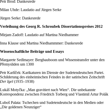
Petr Brod: Dankesrede
Milan Uhde: Laudatio auf Jürgen Serke
Jürgen Serke: Dankesrede
Verleihung des Georg R. Schroubek Dissertationspreises 2012
Mirjam Zadoff: Laudatio auf Martina Niedhammer
Inna Klause und Martina Niedhammmer: Dankesrede
Wissenschaftliche Beiträge und Essays
Margarete Sedlmayer: Bergbauboom und Wissenstransfer unter den
Přemysliden um 1300
Petr Karlíček: Karikaturen im Dienste der Sudetendeutschen Partei.
Schilderung des einheimischen Feindes in der satirischen Zeitschrift
Der Igel
(1935–1938)
Lukáš Motyčka: „Man gravitiert nach Wien“. Die unbekannte
Korrespondenz zwischen Friedrich Torberg und Vlastimil Artur Polák
Luboš Palata: Tschechen und Sudetendeutsche in den Medien oder
„Die goldenen Neunziger“