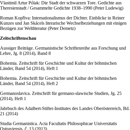
Vlastimil Artur Pólak: Die Stadt der schwarzen Tore. Gedichte aus
Theresienstadt / Gesammelte Gedichte 1938–1990 (Peter Ludewig)
Roman Kopřiva: Internationalismus der Dichter. Einblicke in Reiner
Kunzes und Jan Skácels literarische Wechselbeziehungen mit einigen
Bezügen zur Weltliteratur (Peter Demetz)
Zeitschriftenschau
Aussiger Beiträge. Germanistische Schriftenreihe aus Forschung und
Lehre, Jg. 8 (2014), Band 8
Bohemia. Zeitschrift für Geschichte und Kultur der böhmischen
Länder, Band 54 (2014), Heft 1
Bohemia. Zeitschrift für Geschichte und Kultur der böhmischen
Länder, Band 54 (2014), Heft 2
Germanoslavica. Zeitschrift für germano-slawische Studien, Jg. 25
(2014), Heft 1
Jahrbuch des Adalbert-Stifter-Institutes des Landes Oberösterreich, Bd.
21 (2014)
Studia Germanistica. Acta Facultatis Philosophicae Universitatis
Ostraviensis, č. 13 (2013)