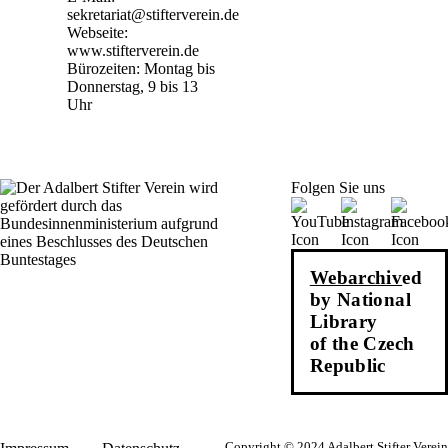
sekretariat@stifterverein.de
Webseite:
www.stifterverein.de
Bürozeiten: Montag bis
Donnerstag, 9 bis 13
Uhr
Folgen Sie uns
Webarchiv
ed
by National
Library
of the Czech
Republic
Copyright © 2024 Adalbert Stifter Verein