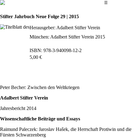
Das Hauptmenü
☰
Stifter Jahrbuch Neue Folge 29 | 2015
Herausgeber: Adalbert Stifter Verein
München: Adalbert Stifter Verein 2015
ISBN: 978-3-940098-12-2
5,00 €
bestellen
Peter Becher: Zwischen den Weltkriegen
Adalbert Stifter Verein
Jahresbericht 2014
Wissenschaftliche Beiträge und Essays
Raimund Paleczek: Jaroslav Hašek, die Herrschaft Protiwin und die
Fürsten Schwarzenberg