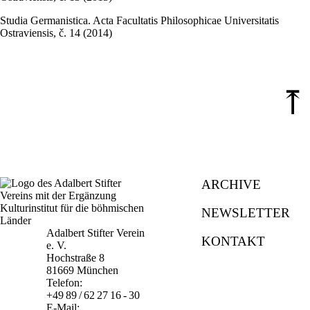
Studia Germanistica. Acta Facultatis Philosophicae Universitatis
Ostraviensis, č. 14 (2014)
⤒
ARCHIVE
NEWSLETTER
Adalbert Stifter Verein
KONTAKT
e. V.
Hochstraße 8
81669 München
Telefon:
+49 89 / 62 27 16 - 30
E-Mail: