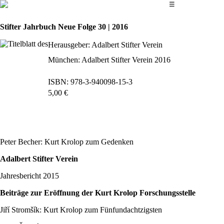
Das Hauptmenü
☰
Stifter Jahrbuch Neue Folge 30 | 2016
Herausgeber: Adalbert Stifter Verein
München: Adalbert Stifter Verein 2016
ISBN: 978-3-940098-15-3
5,00 €
bestellen
Peter Becher: Kurt Krolop zum Gedenken
Adalbert Stifter Verein
Jahresbericht 2015
Beiträge zur Eröffnung der Kurt Krolop Forschungsstelle
Jiří Stromšík: Kurt Krolop zum Fünfundachtzigsten