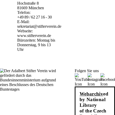
Hochstraße 8
81669 München
Telefon:
+49 89 / 62 27 16 - 30
E-Mail:
sekretariat@stifterverein.de
Webseite:
www.stifterverein.de
Bürozeiten: Montag bis
Donnerstag, 9 bis 13
Uhr
Folgen Sie uns
Webarchiv
ed
by National
Library
of the Czech