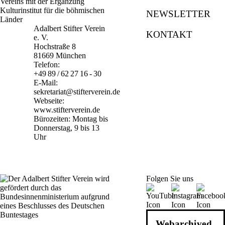
NEWSLETTER
Adalbert Stifter Verein
KONTAKT
e. V.
Hochstraße 8
81669 München
Telefon:
+49 89 / 62 27 16 - 30
E-Mail:
sekretariat@stifterverein.de
Webseite:
www.stifterverein.de
Bürozeiten: Montag bis
Donnerstag, 9 bis 13
Uhr
Folgen Sie uns
Webarchiv
ed