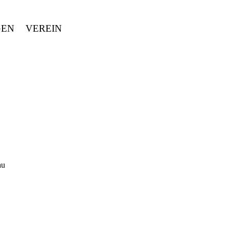
GEN
VEREIN
au