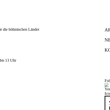
A
N
K
bis 13 Uhr
Fol