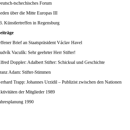
eutsch-tschechisches Forum
eden über die Mitte Europas III
3. Künstlertreffen in Regensburg
eiträge
ffener Brief an Staatspräsident Václav Havel
udvík Vaculík: Sehr geehrter Herr Stifter!
lfred Doppler: Adalbert Stifter: Schicksal und Geschichte
ranz Adam: Stifter-Stimmen
erhard Trapp: Johannes Urzidil – Publizist zwischen den Nationen
ktivitäten der Mitglieder 1989
ahresplanung 1990