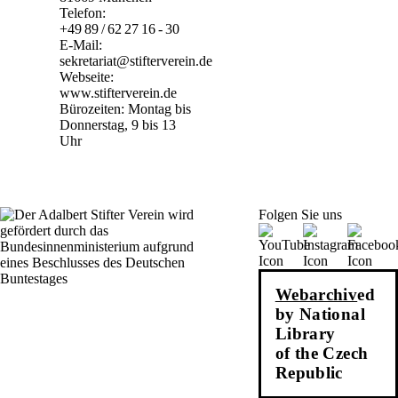
Telefon:
+49 89 / 62 27 16 - 30
E-Mail:
sekretariat@stifterverein.de
Webseite:
www.stifterverein.de
Bürozeiten: Montag bis
Donnerstag, 9 bis 13
Uhr
Folgen Sie uns
Webarchiv
ed
by National
Library
of the Czech
Republic