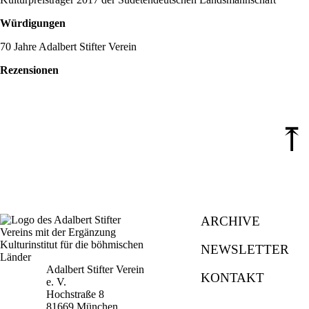
Würdigungen
70 Jahre Adalbert Stifter Verein
Rezensionen
⤒
ARCHIVE
NEWSLETTER
Adalbert Stifter Verein
KONTAKT
e. V.
Hochstraße 8
81669 München