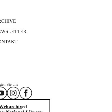
RCHIVE
EWSLETTER
ONTAKT
gen Sie uns
Webarchiv
ed