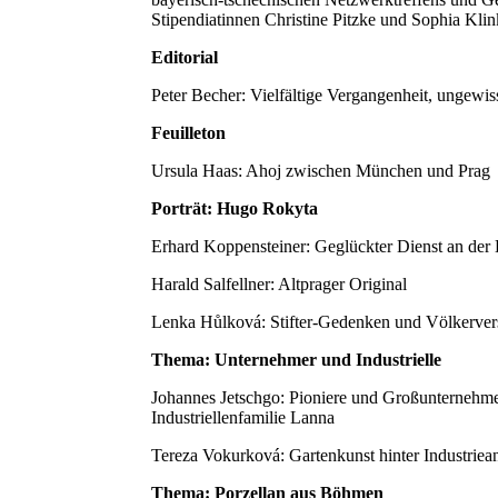
Stipendiatinnen Christine Pitzke und Sophia Klin
Editorial
Peter Becher: Vielfältige Vergangenheit, ungewi
Feuilleton
Ursula Haas: Ahoj zwischen München und Prag
Porträt: Hugo Rokyta
Erhard Koppensteiner: Geglückter Dienst an der 
Harald Salfellner: Altprager Original
Lenka Hůlková: Stifter-Gedenken und Völkerver
Thema: Unternehmer und Industrielle
Johannes Jetschgo: Pioniere und Großunternehmer
Industriellenfamilie Lanna
Tereza Vokurková: Gartenkunst hinter Industriea
Thema: Porzellan aus Böhmen