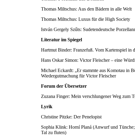
Thomas Miltschus: Aus den Bädern in alle Welt
Thomas Miltschus: Luxus für die High Society
István Gergely Szűts: Sudetendeutsche Porzellan
Literatur im Spiegel
Hartmut Binder: Franzefuß. Vom Kartenspiel in 
Hans Oskar Simon: Victor Fleischer – eine Würd
Michael Eckardt: „Er stammte aus Komotau in B
Wiedergutmachung für Victor Fleischer
Forum der Übersetzer
Zuzana Finger: Mein verschlungener Weg zum T
Lyrik
Christine Pitzke: Der Penelopist
Sophia Klink: Horní Planá (Anwurf und Tünch
Tal zu fluten)