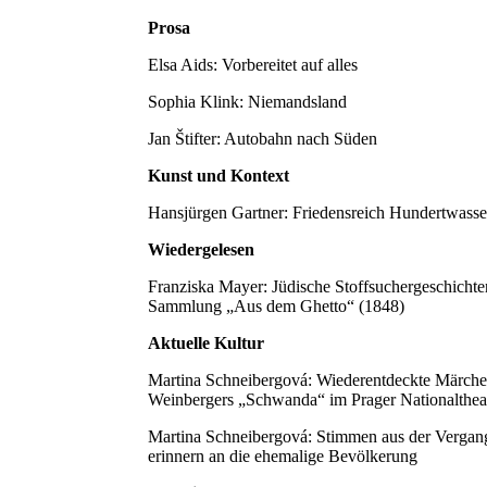
Prosa
Elsa Aids: Vorbereitet auf alles
Sophia Klink: Niemandsland
Jan Štifter: Autobahn nach Süden
Kunst und Kontext
Hansjürgen Gartner: Friedensreich Hundertwasse
Wiedergelesen
Franziska Mayer: Jüdische Stoffsuchergeschicht
Sammlung „Aus dem Ghetto“ (1848)
Aktuelle Kultur
Martina Schneibergová: Wiederentdeckte Märche
Weinbergers „Schwanda“ im Prager Nationalthea
Martina Schneibergová: Stimmen aus der Vergan
erinnern an die ehemalige Bevölkerung