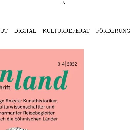
Suchmenü öffnen
🔍
TUT
DIGITAL
KULTURREFERAT
FÖRDERUN