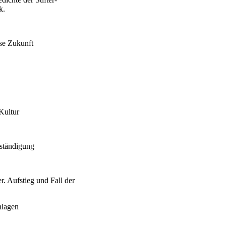
k.
sse Zukunft
Kultur
ständigung
. Aufstieg und Fall der
nlagen