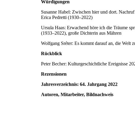
Würdigungen
Susanne Habel: Zwischen hier und dort. Nachruf au
Erica Pedretti (1930–2022)
Ursula Haas: Erwachend höre ich die Träume sp
(1933–2022), große Dichterin aus Mähren
Wolfgang Sréter: Es kommt darauf an, die Welt z
Rückblick
Peter Becher: Kulturgeschichtliche Ereignisse 20
Rezensionen
Jahresverzeichnis: 64. Jahrgang 2022
Autoren, Mitarbeiter, Bildnachweis