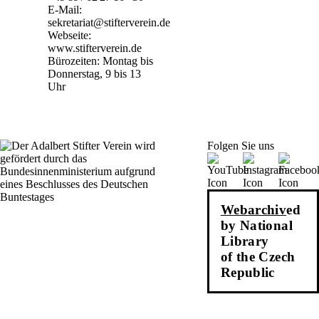
E-Mail:
sekretariat@stifterverein.de
Webseite:
www.stifterverein.de
Bürozeiten: Montag bis
Donnerstag, 9 bis 13
Uhr
Folgen Sie uns
Webarchiv
ed
by National
Library
of the Czech
Republic