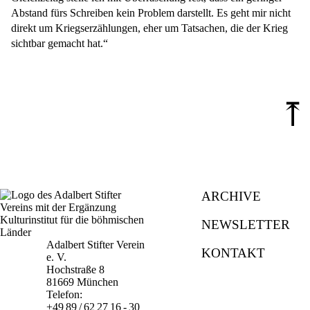
Abstand fürs Schreiben kein Problem darstellt. Es geht mir nicht
direkt um Kriegserzählungen, eher um Tatsachen, die der Krieg
sichtbar gemacht hat.“
⤒
ARCHIVE
NEWSLETTER
Adalbert Stifter Verein
KONTAKT
e. V.
Hochstraße 8
81669 München
Telefon:
+49 89 / 62 27 16 - 30