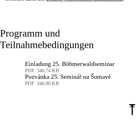
Programm und
Teilnahmebedingungen
Einladung 25. Böhmerwaldseminar
Download
PDF
346,74 KB
Pozvánka 25. Seminář na Šumavě
Download
PDF
346,90 KB
⤒