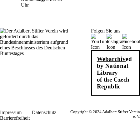
Uhr
Folgen Sie uns
Webarchiv
ed
by National
Library
of the Czech
Republic
Impressum
Datenschutz
Copyright © 2024 Adalbert Stifter Verein
e. V.
Barrierefreiheit