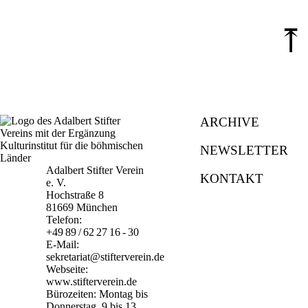
⤒
ARCHIVE
NEWSLETTER
Adalbert Stifter Verein
KONTAKT
e. V.
Hochstraße 8
81669 München
Telefon:
+49 89 / 62 27 16 - 30
E-Mail:
sekretariat@stifterverein.de
Webseite:
www.stifterverein.de
Bürozeiten: Montag bis
Donnerstag, 9 bis 13