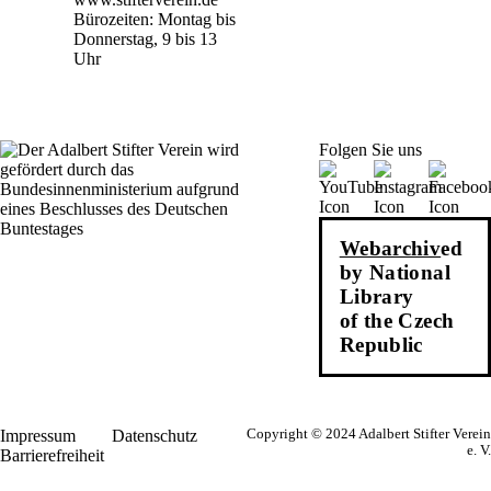
Bürozeiten: Montag bis
Donnerstag, 9 bis 13
Uhr
Folgen Sie uns
Webarchiv
ed
by National
Library
of the Czech
Republic
Impressum
Datenschutz
Copyright © 2024 Adalbert Stifter Verein
e. V.
Barrierefreiheit