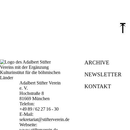
⤒
ARCHIVE
NEWSLETTER
Adalbert Stifter Verein
KONTAKT
e. V.
Hochstraße 8
81669 München
Telefon:
+49 89 / 62 27 16 - 30
E-Mail:
sekretariat@stifterverein.de
Webseite:
www.stifterverein.de