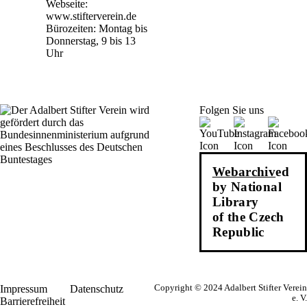
Webseite:
www.stifterverein.de
Bürozeiten: Montag bis
Donnerstag, 9 bis 13
Uhr
Folgen Sie uns
Webarchiv
ed
by National
Library
of the Czech
Republic
Impressum
Datenschutz
Copyright © 2024 Adalbert Stifter Verein
e. V.
Barrierefreiheit