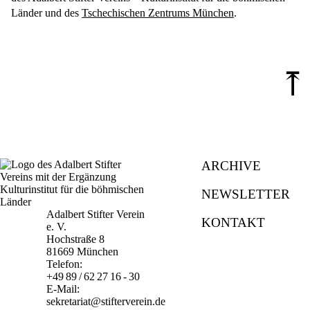
Länder und des
Tschechischen Zentrums München
.
⤒
ARCHIVE
NEWSLETTER
Adalbert Stifter Verein
KONTAKT
e. V.
Hochstraße 8
81669 München
Telefon:
+49 89 / 62 27 16 - 30
E-Mail:
sekretariat@stifterverein.de