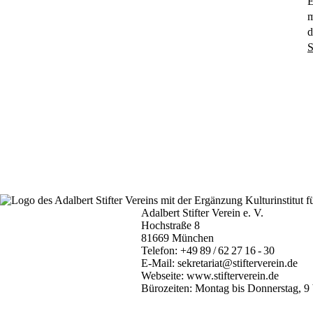
E
m
d
Adalbert Stifter Verein e. V.
Hochstraße 8
81669 München
Telefon:
+49 89 / 62 27 16 - 30
E-Mail:
sekretariat@stifterverein.de
Webseite:
www.stifterverein.de
Bürozeiten: Montag bis Donnerstag, 9 