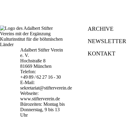
ARCHIVE
NEWSLETTER
Adalbert Stifter Verein
KONTAKT
e. V.
Hochstraße 8
81669 München
Telefon:
+49 89 / 62 27 16 - 30
E-Mail:
sekretariat@stifterverein.de
Webseite:
www.stifterverein.de
Bürozeiten: Montag bis
Donnerstag, 9 bis 13
Uhr