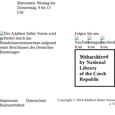
Bürozeiten: Montag bis
Donnerstag, 9 bis 13
Uhr
Folgen Sie uns
Webarchiv
ed
by National
Library
of the Czech
Republic
Impressum
Datenschutz
Copyright © 2024 Adalbert Stifter Verein
e. V.
Barrierefreiheit