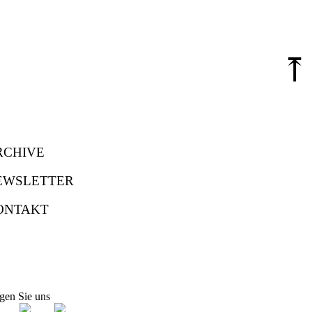
⤒
RCHIVE
EWSLETTER
ONTAKT
gen Sie uns