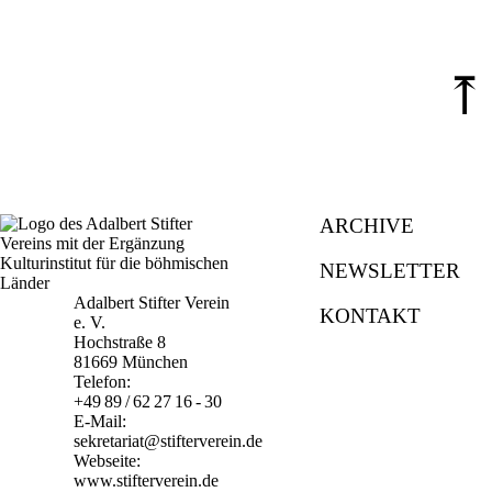
⤒
ARCHIVE
NEWSLETTER
Adalbert Stifter Verein
KONTAKT
e. V.
Hochstraße 8
81669 München
Telefon:
+49 89 / 62 27 16 - 30
E-Mail:
sekretariat@stifterverein.de
Webseite:
www.stifterverein.de