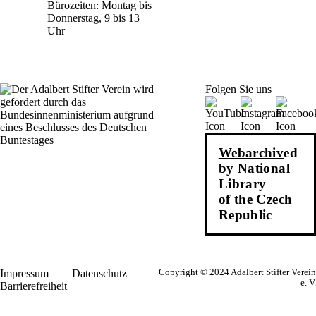
Bürozeiten: Montag bis
Donnerstag, 9 bis 13
Uhr
Folgen Sie uns
Webarchiv
ed
by National
Library
of the Czech
Republic
Impressum
Datenschutz
Copyright © 2024 Adalbert Stifter Verein
e. V.
Barrierefreiheit