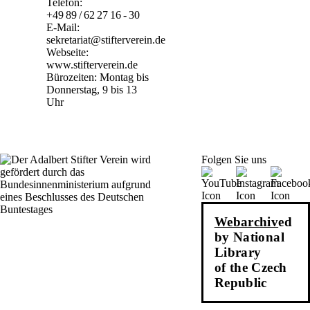
Telefon:
+49 89 / 62 27 16 - 30
E-Mail:
sekretariat@stifterverein.de
Webseite:
www.stifterverein.de
Bürozeiten: Montag bis
Donnerstag, 9 bis 13
Uhr
Folgen Sie uns
Webarchiv
ed
by National
Library
of the Czech
Republic