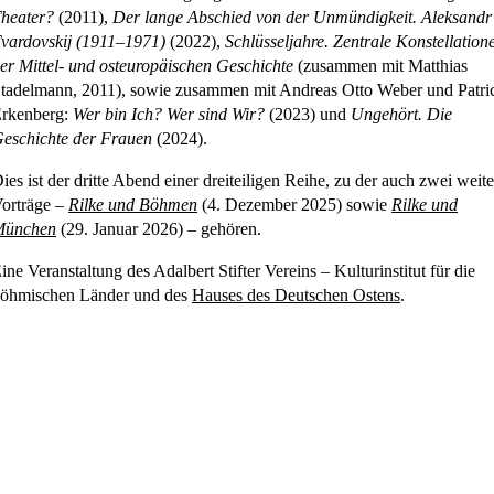
heater?
(2011),
Der lange Abschied von der Unmündigkeit. Aleksandr
vardovskij (1911–1971)
(2022),
Schlüsseljahre. Zentrale Konstellation
er Mittel- und osteuropäischen Geschichte
(zusammen mit Matthias
tadelmann, 2011), sowie zusammen mit Andreas Otto Weber und Patri
rkenberg:
Wer bin Ich? Wer sind Wir?
(2023) und
Ungehört. Die
eschichte der Frauen
(2024).
ies ist der dritte Abend einer dreiteiligen Reihe, zu der auch zwei weite
orträge –
Rilke und Böhmen
(4. Dezember 2025) sowie
Rilke und
München
(29. Januar 2026) – gehören.
ine Veranstaltung des Adalbert Stifter Vereins – Kulturinstitut für die
öhmischen Länder und des
Hauses des Deutschen Ostens
.