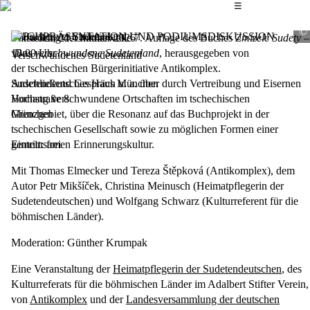
Das Hauptmenü
☰
BUCHPRÄSENTATION UND PODIUMSDISKUSSION
Vorstellung der mittlerweile 7. Auflage des Buches
Mittwoch, 21. Oktober 2026
Zmizelé Sudety –
Das verschwundene Sudetenland
18:00
Uhr
, herausgegeben von
Verschwundenes Sudetenland
der tschechischen Bürgerinitiative Antikomplex.
Anschließend Gespräch u. a. über durch Vertreibung und Eisernen
Sudetendeutsches Haus München
Vorhang verschwundene Ortschaften im tschechischen
Hochstraße 8
Grenzgebiet, über die Resonanz auf das Buchprojekt in der
München
tschechischen Gesellschaft sowie zu möglichen Formen einer
gemeinsamen Erinnerungskultur.
Eintritt: frei
Mit
Thomas Elmecker
und
Tereza Štěpková
(Antikomplex), dem
Autor
Petr Mikšíček
,
Christina Meinusch
(Heimatpflegerin der
Sudetendeutschen) und
Wolfgang Schwarz
(Kulturreferent für die
böhmischen Länder).
Moderation:
Günther Krumpak
Eine Veranstaltung der
Heimatpflegerin der Sudetendeutschen
, des
Kulturreferats für die böhmischen Länder im Adalbert Stifter Verein,
von
Antikomplex
und der
Landesversammlung der deutschen