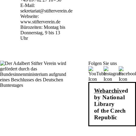
E-Mail:
sekretariat@stifterverein.de
Webseite:
www.stifterverein.de
Bürozeiten: Montag bis
Donnerstag, 9 bis 13
Uhr
Folgen Sie uns
Webarchiv
ed
by National
Library
of the Czech
Republic