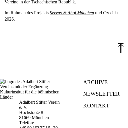
Vereine in der Tschechischen Republik
.
Im Rahmen des Projekts
Servus & Ahoj München
und Czechia
2026.
⤒
ARCHIVE
NEWSLETTER
Adalbert Stifter Verein
KONTAKT
e. V.
Hochstraße 8
81669 München
Telefon:
+49 89 / 62 27 16 - 30