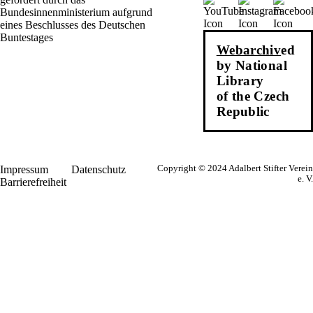
Webarchiv
ed
by National
Library
of the Czech
Republic
Impressum
Datenschutz
Copyright © 2024 Adalbert Stifter Verein
e. V.
Barrierefreiheit