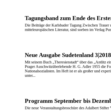
Die Beiträge der Karlsbader Tagung Zwischen Trauer 
mitteleuropäischen Literatur, sind soeben im Verlag Pus
Neue Ausgabe Sudetenland 3|2018
Mit seinem Buch „Theresienstadt“ über das „Antlitz e
Prager Auschwitzüberlebende H. G. Adler 1955 die F
Nationalsozialisten. Im Heft ist er als großer und exper
unter...
Programm September bis Dezem
Die neue Veranstaltungsbroschüre des Adalbert Stifter V