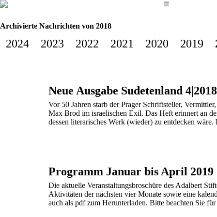
Das Hauptmenü
☰
Archivierte Nachrichten von 2018
2024
2023
2022
2021
2020
2019
Neue Ausgabe Sudetenland 4|2018
Vor 50 Jahren starb der Prager Schriftsteller, Vermitt
Max Brod im israelischen Exil. Das Heft erinnert an 
dessen literarisches Werk (wieder) zu entdecken wäre. 
Programm Januar bis April 2019
Die aktuelle Veranstaltungsbroschüre des Adalbert Stift
Aktivitäten der nächsten vier Monate sowie eine kalend
auch als pdf zum Herunterladen. Bitte beachten Sie für 