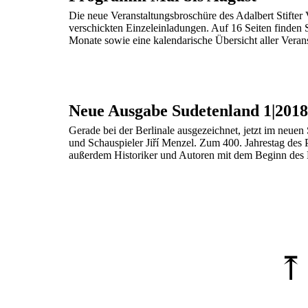
Die neue Veranstaltungsbroschüre des Adalbert Stifter V
verschickten Einzeleinladungen. Auf 16 Seiten finden S
Monate sowie eine kalendarische Übersicht aller Veranst
Neue Ausgabe Sudetenland 1|2018
Gerade bei der Berlinale ausgezeichnet, jetzt im neuen
und Schauspieler Jiří Menzel. Zum 400. Jahrestag des P
außerdem Historiker und Autoren mit dem Beginn des Dr
⤒