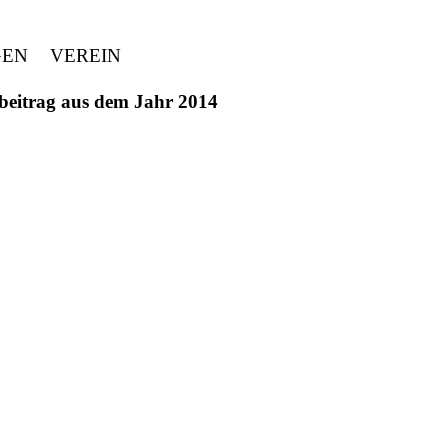
GEN
VEREIN
ivbeitrag aus dem Jahr 2014