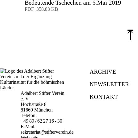
Bedeutende Tschechen am 6.Mai 2019
Download
PDF
358,83 KB
⤒
ARCHIVE
NEWSLETTER
Adalbert Stifter Verein
KONTAKT
e. V.
Hochstraße 8
81669 München
Telefon:
+49 89 / 62 27 16 - 30
E-Mail:
sekretariat@stifterverein.de
Webseite: