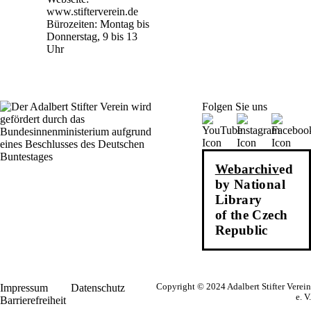
www.stifterverein.de
Bürozeiten: Montag bis
Donnerstag, 9 bis 13
Uhr
Folgen Sie uns
Webarchiv
ed
by National
Library
of the Czech
Republic
Impressum
Datenschutz
Copyright © 2024 Adalbert Stifter Verein
e. V.
Barrierefreiheit