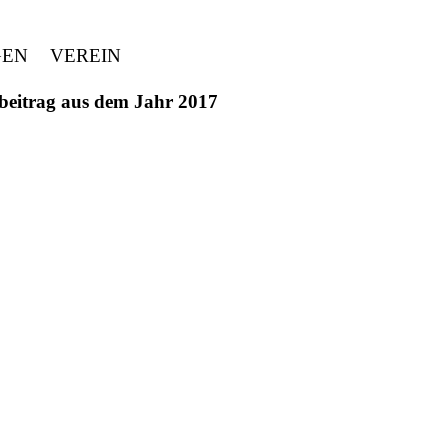
GEN
VEREIN
ivbeitrag aus dem Jahr 2017