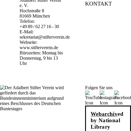
Adalbert Stifter Verein
KONTAKT
e. V.
Hochstraße 8
81669 München
Telefon:
+49 89 / 62 27 16 - 30
E-Mail:
sekretariat@stifterverein.de
Webseite:
www.stifterverein.de
Bürozeiten: Montag bis
Donnerstag, 9 bis 13
Uhr
Folgen Sie uns
Webarchiv
ed
by National
Library