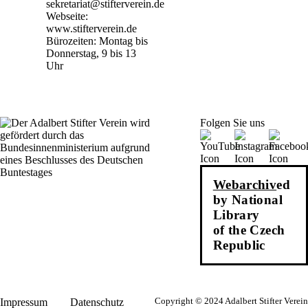
sekretariat@stifterverein.de
Webseite:
www.stifterverein.de
Bürozeiten: Montag bis
Donnerstag, 9 bis 13
Uhr
Folgen Sie uns
Webarchiv
ed
by National
Library
of the Czech
Republic
Impressum
Datenschutz
Copyright © 2024 Adalbert Stifter Verein