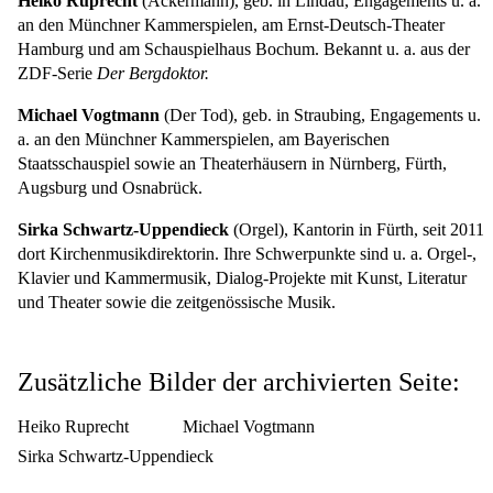
Heiko Ruprecht
(Ackermann), geb. in Lindau, Engagements u. a.
an den Münchner Kammerspielen, am Ernst-Deutsch-Theater
Hamburg und am Schauspielhaus Bochum. Bekannt u. a. aus der
ZDF-Serie
Der Bergdoktor.
Michael Vogtmann
(Der Tod), geb. in Straubing, Engagements u.
a. an den Münchner Kammerspielen, am Bayerischen
Staatsschauspiel sowie an Theaterhäusern in Nürnberg, Fürth,
Augsburg und Osnabrück.
Sirka Schwartz-Uppendieck
(Orgel), Kantorin in Fürth, seit 2011
dort Kirchenmusikdirektorin. Ihre Schwerpunkte sind u. a. Orgel-,
Klavier und Kammermusik, Dialog-Projekte mit Kunst, Literatur
und Theater sowie die zeitgenössische Musik.
Zusätzliche Bilder der archivierten Seite:
Heiko Ruprecht
Michael Vogtmann
Sirka Schwartz-Uppendieck