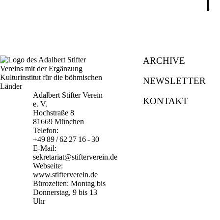
⤒
ARCHIVE
NEWSLETTER
Adalbert Stifter Verein
KONTAKT
e. V.
Hochstraße 8
81669 München
Telefon:
+49 89 / 62 27 16 - 30
E-Mail:
sekretariat@stifterverein.de
Webseite:
www.stifterverein.de
Bürozeiten: Montag bis
Donnerstag, 9 bis 13
Uhr