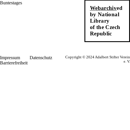
Webarchiv
ed
by National
Library
of the Czech
Republic
Impressum
Datenschutz
Copyright © 2024 Adalbert Stifter Verein
e. V.
Barrierefreiheit