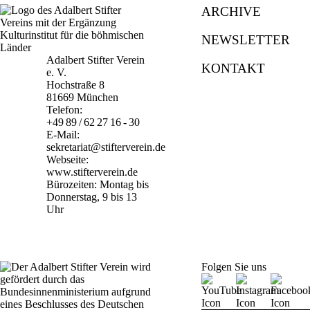
ARCHIVE
NEWSLETTER
Adalbert Stifter Verein
KONTAKT
e. V.
Hochstraße 8
81669 München
Telefon:
+49 89 / 62 27 16 - 30
E-Mail:
sekretariat@stifterverein.de
Webseite:
www.stifterverein.de
Bürozeiten: Montag bis
Donnerstag, 9 bis 13
Uhr
Folgen Sie uns