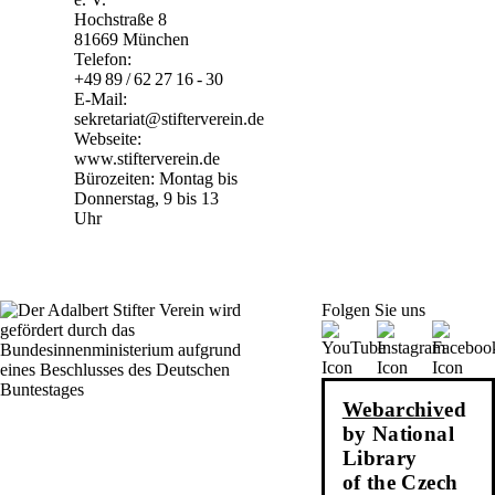
Hochstraße 8
81669 München
Telefon:
+49 89 / 62 27 16 - 30
E-Mail:
sekretariat@stifterverein.de
Webseite:
www.stifterverein.de
Bürozeiten: Montag bis
Donnerstag, 9 bis 13
Uhr
Folgen Sie uns
Webarchiv
ed
by National
Library
of the Czech