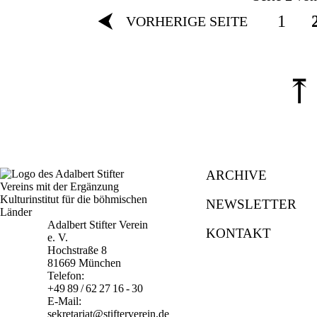
⮜
1
VORHERIGE SEITE
⤒
ARCHIVE
NEWSLETTER
Adalbert Stifter Verein
KONTAKT
e. V.
Hochstraße 8
81669 München
Telefon:
+49 89 / 62 27 16 - 30
E-Mail:
sekretariat@stifterverein.de