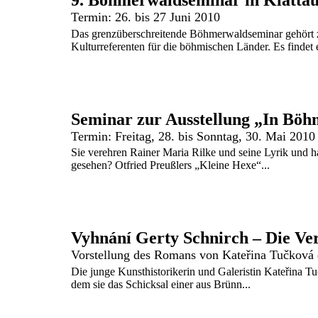
9. Böhmerwaldseminar in Klatta
Termin: 26. bis 27 Juni 2010
Das grenzüberschreitende Böhmerwaldseminar gehört 
Kulturreferenten für die böhmischen Länder. Es findet 
Termin: Freitag, 28. bis Sonntag, 30. Mai 2010
Sie verehren Rainer Maria Rilke und seine Lyrik und h
gesehen? Otfried Preußlers „Kleine Hexe“...
Vyhnání Gerty Schnirch – Die Ve
Vorstellung des Romans von Kateřina Tučková 
Die junge Kunsthistorikerin und Galeristin Kateřina T
dem sie das Schicksal einer aus Brünn...