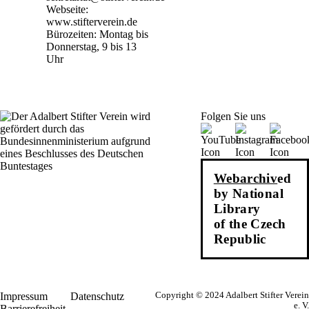
Webseite:
www.stifterverein.de
Bürozeiten: Montag bis
Donnerstag, 9 bis 13
Uhr
Folgen Sie uns
Webarchiv
ed
by National
Library
of the Czech
Republic
Impressum
Datenschutz
Copyright © 2024 Adalbert Stifter Verein
e. V.
Barrierefreiheit