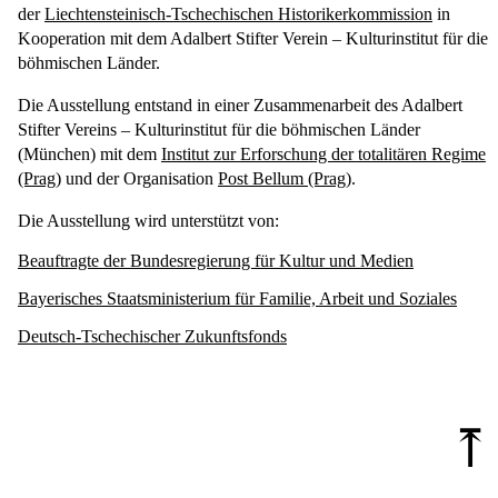
der
Liechtensteinisch-Tschechischen Historikerkommission
in
Kooperation mit dem Adalbert Stifter Verein – Kulturinstitut für die
böhmischen Länder.
Die Ausstellung entstand in einer Zusammenarbeit des Adalbert
Stifter Vereins – Kulturinstitut für die böhmischen Länder
(München) mit dem
Institut zur Erforschung der totalitären Regime
(Prag)
und der Organisation
Post Bellum (Prag)
.
Die Ausstellung wird unterstützt von:
Beauftragte der Bundesregierung für Kultur und Medien
Bayerisches Staatsministerium für Familie, Arbeit und Soziales
Deutsch-Tschechischer Zukunftsfonds
⤒