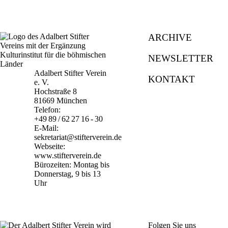
ARCHIVE
NEWSLETTER
Adalbert Stifter Verein
KONTAKT
e. V.
Hochstraße 8
81669 München
Telefon:
+49 89 / 62 27 16 - 30
E-Mail:
sekretariat@stifterverein.de
Webseite:
www.stifterverein.de
Bürozeiten: Montag bis
Donnerstag, 9 bis 13
Uhr
Folgen Sie uns