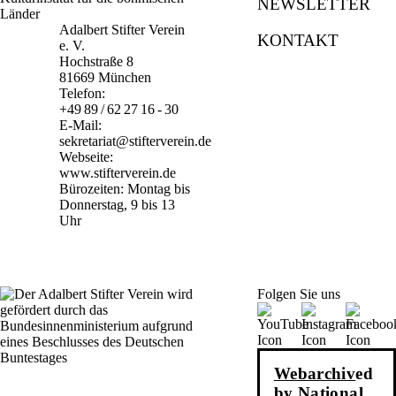
NEWSLETTER
Adalbert Stifter Verein
KONTAKT
e. V.
Hochstraße 8
81669 München
Telefon:
+49 89 / 62 27 16 - 30
E-Mail:
sekretariat@stifterverein.de
Webseite:
www.stifterverein.de
Bürozeiten: Montag bis
Donnerstag, 9 bis 13
Uhr
Folgen Sie uns
Webarchiv
ed
by National