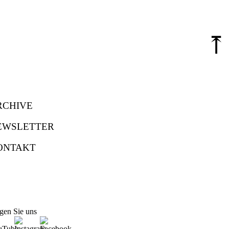
⤒
RCHIVE
EWSLETTER
ONTAKT
gen Sie uns