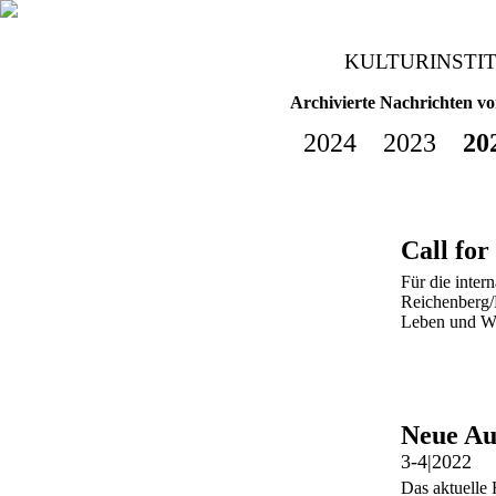
KULTURINSTI
Archivierte Nachrichten v
2024
2023
20
Call for
Für die inter
Reichenberg/
Leben und We
Neue Au
3-4|2022
Das aktuelle