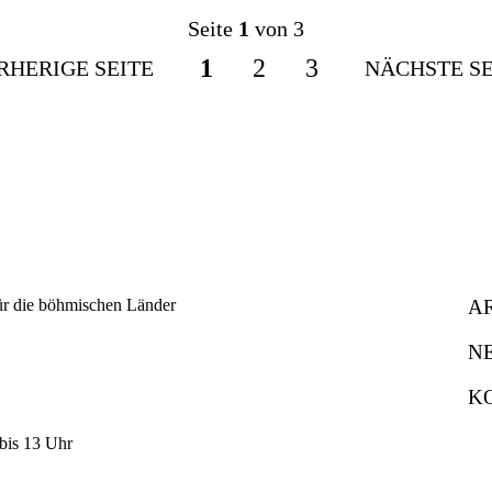
Seite
1
von 3
1
2
3
RHERIGE SEITE
NÄCHSTE SE
A
N
K
bis 13 Uhr