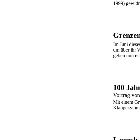
1999) gewidme
Im Juni diese
um über ihr W
geben nun ein
100 Jah
Vortrag von
Mit einem Gr
Klapperzahns 
Launch 