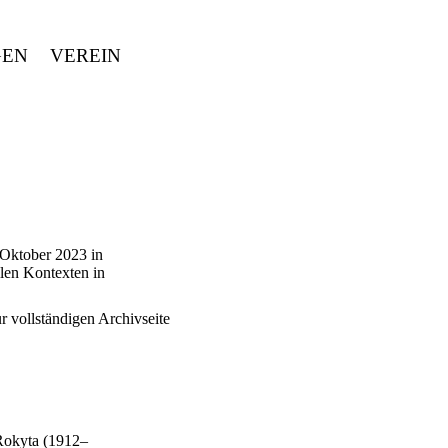
GEN
VEREIN
 Oktober 2023 in
len Kontexten in
r vollständigen Archivseite
 Rokyta (1912–