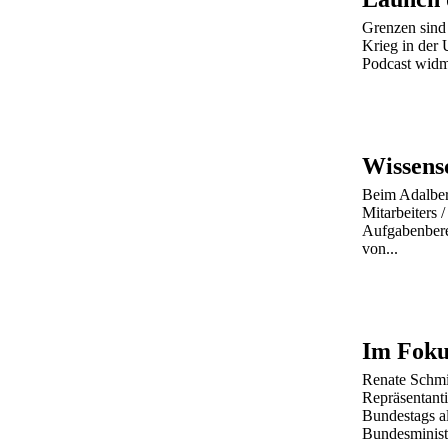
Grenzen sind
Krieg in der 
Podcast widme
Beim Adalbert
Mitarbeiters /
Aufgabenbere
von...
Im Foku
Renate Schmid
Repräsentant
Bundestags a
Bundesministe