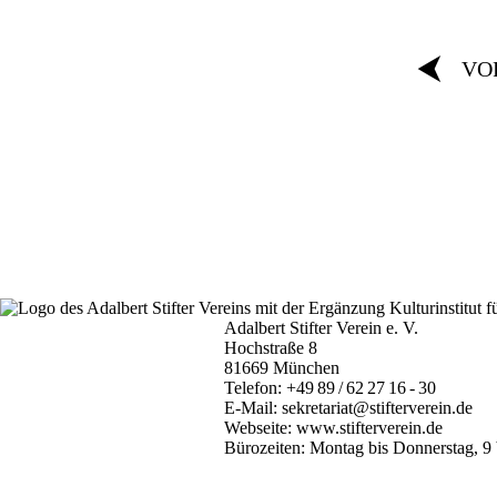
⮜
VO
Adalbert Stifter Verein e. V.
Hochstraße 8
81669 München
Telefon:
+49 89 / 62 27 16 - 30
E-Mail:
sekretariat@stifterverein.de
Webseite:
www.stifterverein.de
Bürozeiten: Montag bis Donnerstag, 9 