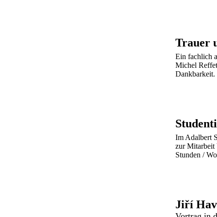
Trauer 
Ein fachlich 
Michel Reffet
Dankbarkeit. 
Studenti
Im Adalbert S
zur Mitarbeit
Stunden / Woc
Jiří Hav
Vortrag in