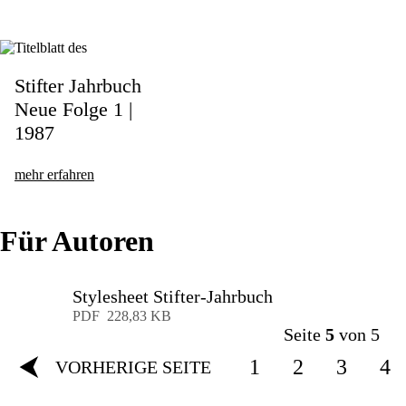
Stifter Jahrbuch
Neue Folge 1 |
1987
mehr erfahren
Für Autoren
Stylesheet Stifter-Jahrbuch
Download
PDF
228,83 KB
Seite
5
von 5
⮜
1
2
3
4
VORHERIGE SEITE