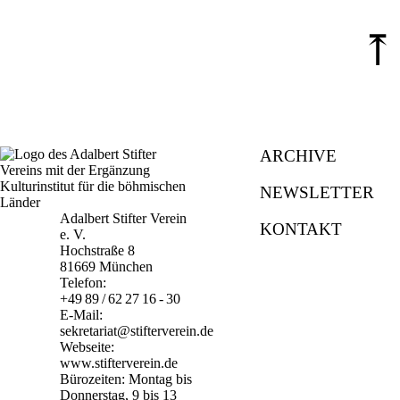
⤒
ARCHIVE
NEWSLETTER
Adalbert Stifter Verein
KONTAKT
e. V.
Hochstraße 8
81669 München
Telefon:
+49 89 / 62 27 16 - 30
E-Mail:
sekretariat@stifterverein.de
Webseite:
www.stifterverein.de
Bürozeiten: Montag bis
Donnerstag, 9 bis 13