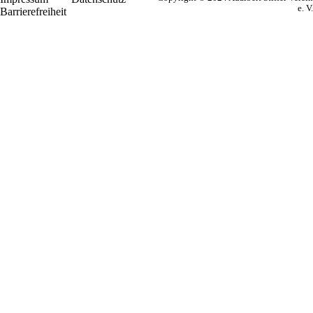
e. V.
Barrierefreiheit