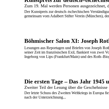
Kunstpreis zur deutsch–tschechi
Der Kunstpreis zur deutsch–tschechischen Verständi
gemeinsam vom Adalbert Stifter Verein (München), der
Böhmischer Salon XI: Joseph Rot
Lesungen aus Reportagen und Briefen von Joseph Roth
seiner Zeit im französischen Exil, flankiert von zwei Vo
Ingeborg von Lips (Frankfurt/Main) und des Roth–Biog
Zweiter Teil der Lesung über die Geschehnisse
Der letzte Schuss des Zweiten Weltkriegs in Europa f
nach der Unterzeichnung...