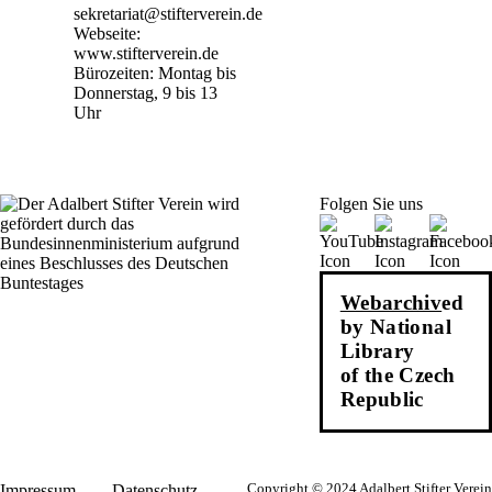
sekretariat@stifterverein.de
Webseite:
www.stifterverein.de
Bürozeiten: Montag bis
Donnerstag, 9 bis 13
Uhr
Folgen Sie uns
Webarchiv
ed
by National
Library
of the Czech
Republic
Impressum
Datenschutz
Copyright © 2024 Adalbert Stifter Verein