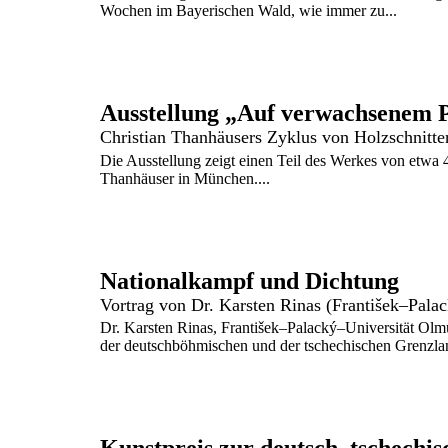
Wochen im Bayerischen Wald, wie immer zu...
Ausstellung „Auf verwachsenem P
Christian Thanhäusers Zyklus von Holzschnitt
Die Ausstellung zeigt einen Teil des Werkes von etwa 
Thanhäuser in München....
Nationalkampf und Dichtung
Vortrag von Dr. Karsten Rinas (František–Pal
Dr. Karsten Rinas, František–Palacký–Universität Olm
der deutschböhmischen und der tschechischen Grenzland