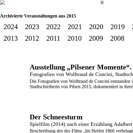
Das Hauptmenü
☰
Archivierte Veranstaltungen aus 2015
2024
2023
2022
2021
2020
2019
2013
2012
2011
2010
2009
2008
Ausstellung „Pilsener Momente“
Fotografien von Wolftraud de Concini, Stadtsch
Die Fotografien von Wolftraud de Concini entstanden 
Stadtschreiberin von Pilsen 2015, dokumentiert in ihre
Der Schneesturm
Beschreibung des des Films „Im Herbst 1866 verbringt de