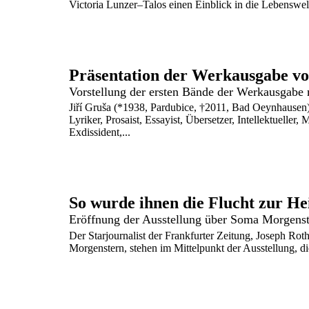
Victoria Lunzer–Talos einen Einblick in die Lebenswelt
Präsentation der Werkausgabe vo
Jiří Gruša (*1938, Pardubice, †2011, Bad Oeynhausen), t
Lyriker, Prosaist, Essayist, Übersetzer, Intellektueller
Exdissident,...
So wurde ihnen die Flucht zur H
Eröffnung der Ausstellung über Soma Morgenst
Der Starjournalist der Frankfurter Zeitung, Joseph R
Morgenstern, stehen im Mittelpunkt der Ausstellung, die