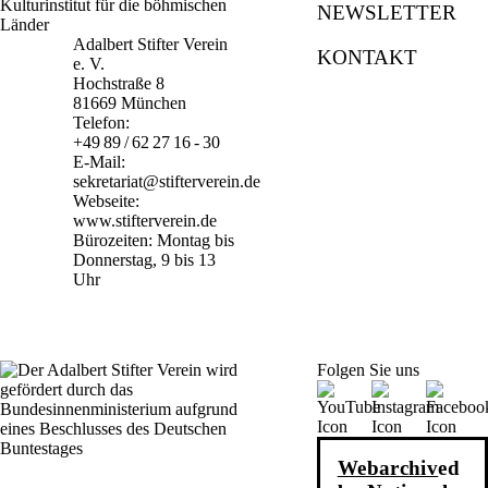
NEWSLETTER
Adalbert Stifter Verein
KONTAKT
e. V.
Hochstraße 8
81669 München
Telefon:
+49 89 / 62 27 16 - 30
E-Mail:
sekretariat@stifterverein.de
Webseite:
www.stifterverein.de
Bürozeiten: Montag bis
Donnerstag, 9 bis 13
Uhr
Folgen Sie uns
Webarchiv
ed