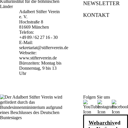
NEWSLETTER
Adalbert Stifter Verein
KONTAKT
e. V.
Hochstraße 8
81669 München
Telefon:
+49 89 / 62 27 16 - 30
E-Mail:
sekretariat@stifterverein.de
Webseite:
www.stifterverein.de
Bürozeiten: Montag bis
Donnerstag, 9 bis 13
Uhr
Folgen Sie uns
Webarchiv
ed