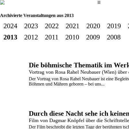
Das Hauptmenü
☰
Archivierte Veranstaltungen aus 2013
2024
2023
2022
2021
2020
2019
2013
2012
2011
2010
2009
2008
Die böhmische Thematik im Werk
Der Vortrag von Rosa Rahel Neubauer ist eine Begleitv
Böhmen und Mähren geboren – bei uns...
Durch diese Nacht sehe ich keinen
Film von Dagmar Knöpfel über die Schriftstel
Der Film beschreibt die letzten Tage der berühmten ts