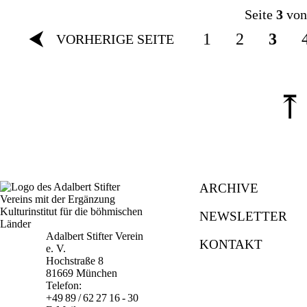
Seite
3
von
⮜
1
2
3
VORHERIGE SEITE
⤒
ARCHIVE
NEWSLETTER
Adalbert Stifter Verein
KONTAKT
e. V.
Hochstraße 8
81669 München
Telefon:
+49 89 / 62 27 16 - 30