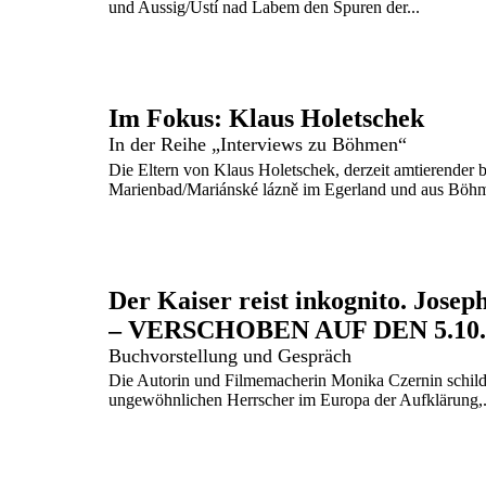
und Aussig/Ústí nad Labem den Spuren der...
Im Fokus: Klaus Holetschek
In der Reihe „Interviews zu Böhmen“
Die Eltern von Klaus Holetschek, derzeit amtierender 
Marienbad/Mariánské lázně im Egerland und aus Böhmi
Der Kaiser reist inkognito. Josep
– VERSCHOBEN AUF DEN 5.10.
Buchvorstellung und Gespräch
Die Autorin und Filmemacherin Monika Czernin schilder
ungewöhnlichen Herrscher im Europa der Aufklärung,.