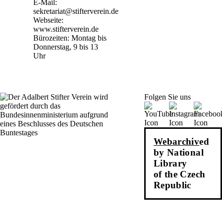
E-Mail:
sekretariat@stifterverein.de
Webseite:
www.stifterverein.de
Bürozeiten: Montag bis
Donnerstag, 9 bis 13
Uhr
Folgen Sie uns
Webarchiv
ed
by National
Library
of the Czech
Republic