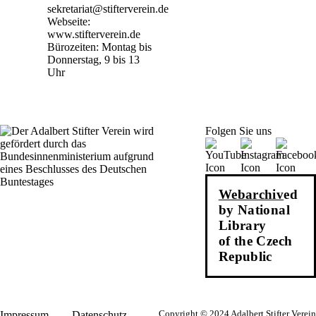
sekretariat@stifterverein.de
Webseite:
www.stifterverein.de
Bürozeiten: Montag bis
Donnerstag, 9 bis 13
Uhr
Folgen Sie uns
Webarchiv
ed
by National
Library
of the Czech
Republic
Impressum
Datenschutz
Copyright © 2024 Adalbert Stifter Verein