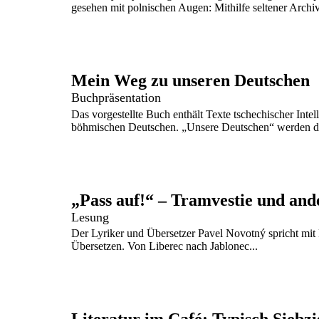
gesehen mit polnischen Augen: Mithilfe seltener Archi
Mein Weg zu unseren Deutschen
Buchpräsentation
Das vorgestellte Buch enthält Texte tschechischer Intel
böhmischen Deutschen. „Unsere Deutschen“ werden di
„Pass auf!“ – Tramvestie und and
Lesung
Der Lyriker und Übersetzer Pavel Novotný spricht mit K
Übersetzen. Von Liberec nach Jablonec...