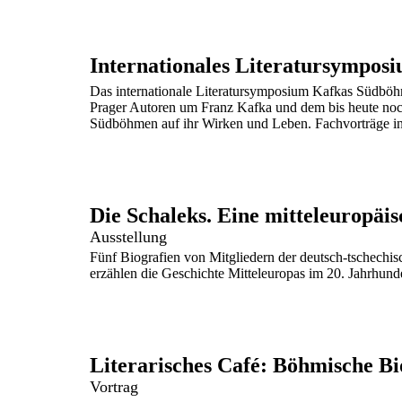
Internationales Literatursympo
Das internationale Literatursymposium Kafkas Südböh
Prager Autoren um Franz Kafka und dem bis heute noc
Südböhmen auf ihr Wirken und Leben. Fachvorträge in-
Die Schaleks. Eine mitteleuropäis
Ausstellung
Fünf Biografien von Mitgliedern der deutsch-tschechis
erzählen die Geschichte Mitteleuropas im 20. Jahrhunder
Literarisches Café: Böhmische Bi
Vortrag