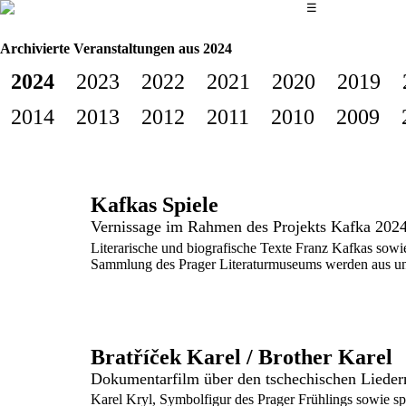
Das Hauptmenü
☰
Archivierte Veranstaltungen aus 2024
2024
2023
2022
2021
2020
2019
2014
2013
2012
2011
2010
2009
Kafkas Spiele
Vernissage im Rahmen des Projekts Kafka 202
Literarische und biografische Texte Franz Kafkas sow
Sammlung des Prager Literaturmuseums werden aus un
Bratříček Karel / Brother Karel
Dokumentarfilm über den tschechischen Lieder
Karel Kryl, Symbolfigur des Prager Frühlings sowie s