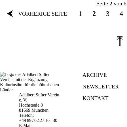
Seite
2
von 6
⮜
1
2
3
4
VORHERIGE SEITE
⤒
ARCHIVE
NEWSLETTER
Adalbert Stifter Verein
KONTAKT
e. V.
Hochstraße 8
81669 München
Telefon:
+49 89 / 62 27 16 - 30
E-Mail: