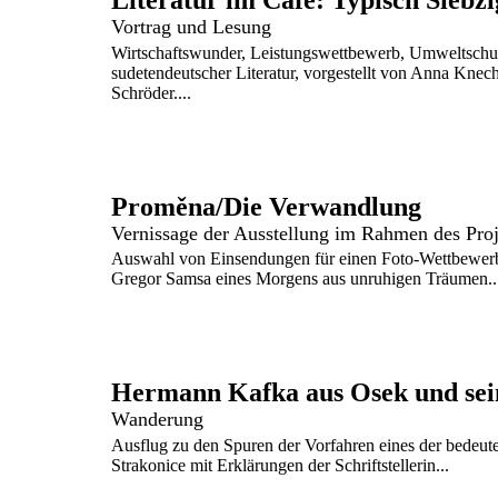
Literatur im Café: Typisch Siebz
Vortrag und Lesung
Wirtschaftswunder, Leistungswettbewerb, Umweltschu
sudetendeutscher Literatur, vorgestellt von Anna Knec
Schröder....
Proměna/Die Verwandlung
Vernissage der Ausstellung im Rahmen des Pro
Auswahl von Einsendungen für einen Foto-Wettbewer
Gregor Samsa eines Morgens aus unruhigen Träumen..
Hermann Kafka aus Osek und sei
Wanderung
Ausflug zu den Spuren der Vorfahren eines der bedeuten
Strakonice mit Erklärungen der Schriftstellerin...